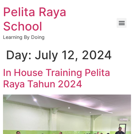
Pelita Raya
School
Learning By Doing
TEKNIK JARINGAN KOMPUTER DAN TELEKOMUNIKASI
Day:
July 12, 2024
In House Training Pelita
Raya Tahun 2024