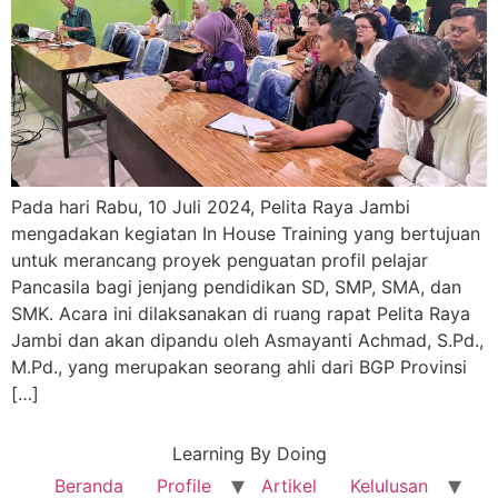
Pada hari Rabu, 10 Juli 2024, Pelita Raya Jambi
mengadakan kegiatan In House Training yang bertujuan
untuk merancang proyek penguatan profil pelajar
Pancasila bagi jenjang pendidikan SD, SMP, SMA, dan
SMK. Acara ini dilaksanakan di ruang rapat Pelita Raya
Jambi dan akan dipandu oleh Asmayanti Achmad, S.Pd.,
M.Pd., yang merupakan seorang ahli dari BGP Provinsi
[…]
Learning By Doing
Beranda
Profile
Artikel
Kelulusan