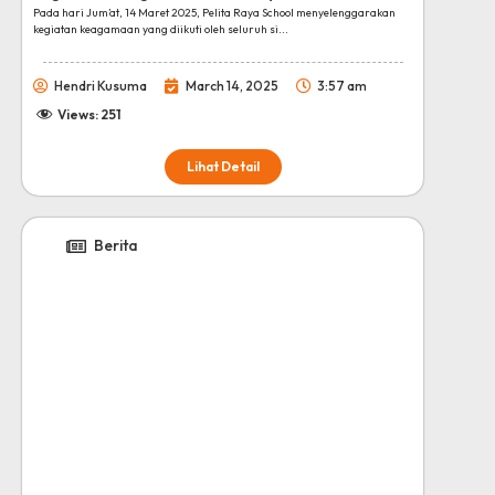
Pada hari Jum’at, 14 Maret 2025, Pelita Raya School menyelenggarakan
kegiatan keagamaan yang diikuti oleh seluruh si...
Hendri Kusuma
March 14, 2025
3:57 am
Views:
251
Lihat Detail
Berita