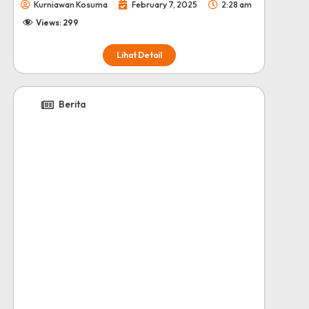
Kurniawan Kosuma
February 7, 2025
2:28 am
Views:
299
Lihat Detail
Berita