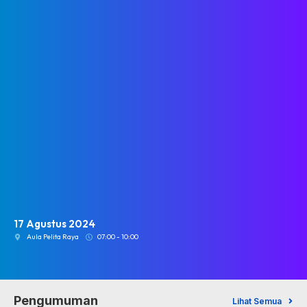
17 Agustus 2024
Aula Pelita Raya
07:00 - 10:00
Pengumuman
Lihat Semua