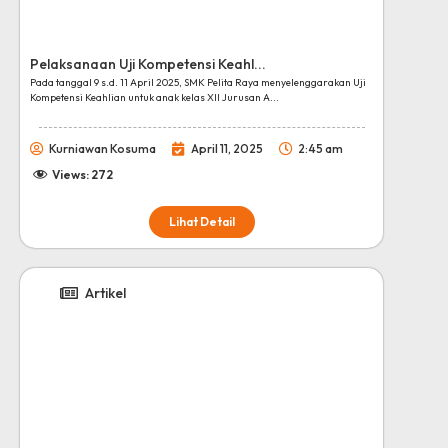
Pelaksanaan Uji Kompetensi Keahl...
Pada tanggal 9 s.d. 11 April 2025, SMK Pelita Raya menyelenggarakan Uji
Kompetensi Keahlian untuk anak kelas XII Jurusan A...
Kurniawan Kosuma
April 11, 2025
2:45 am
Views:
272
Lihat Detail
Artikel