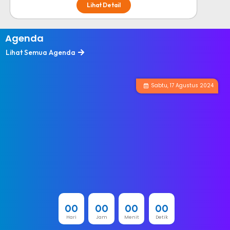
Lihat Detail
Agenda
Lihat Semua Agenda
Sabtu, 17 Agustus 2024
0
0
0
0
0
0
0
0
Hari
Jam
Menit
Detik