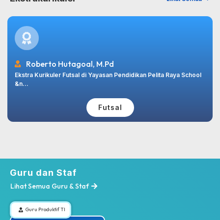
Roberto Hutagoal, M.Pd
Ekstra Kurikuler Futsal di Yayasan Pendidikan Pelita Raya School
&n...
Futsal
Guru dan Staf
Lihat Semua Guru & Staf
Guru Produktif TI