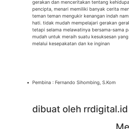
gerakan dan menceritakan tentang kehidup
pencipta, menari memiliki banyak cerita men
teman teman mengukir kenangan indah nam
hati. tidak mudah mempelajari gerakan gera
tetapi selama melawatinya bersama-sama pa
mudah untuk meraih suatu kesuksesan yang 
melalui kesepakatan dan ke inginan
Pembina : Fernando Sihombing, S.Kom
dibuat oleh rrdigital.id
Me