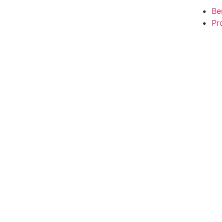
Be
Pro