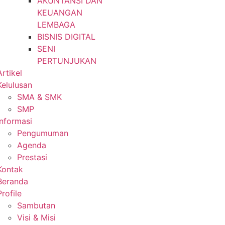
AKUNTANSI DAN
KEUANGAN
LEMBAGA
BISNIS DIGITAL
SENI
PERTUNJUKAN
Artikel
Kelulusan
SMA & SMK
SMP
Informasi
Pengumuman
Agenda
Prestasi
Kontak
Beranda
Profile
Sambutan
Visi & Misi