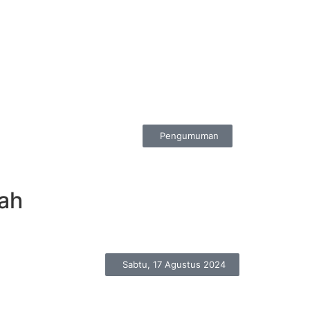
Pengumuman
ah
Sabtu, 17 Agustus 2024