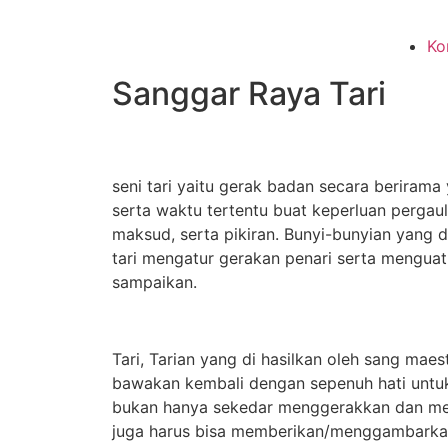
Ko
Sanggar Raya Tari
seni tari yaitu gerak badan secara berirama
serta waktu tertentu buat keperluan perga
maksud, serta pikiran. Bunyi-bunyian yang 
tari mengatur gerakan penari serta mengua
sampaikan.
Tari, Tarian yang di hasilkan oleh sang maes
bawakan kembali dengan sepenuh hati untuk
bukan hanya sekedar menggerakkan dan mel
juga harus bisa memberikan/menggambarkan 