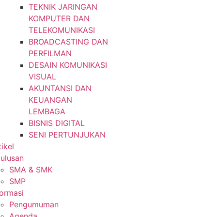
TEKNIK JARINGAN
KOMPUTER DAN
TELEKOMUNIKASI
BROADCASTING DAN
PERFILMAN
DESAIN KOMUNIKASI
VISUAL
AKUNTANSI DAN
KEUANGAN
LEMBAGA
BISNIS DIGITAL
SENI PERTUNJUKAN
tikel
lulusan
SMA & SMK
SMP
formasi
Pengumuman
Agenda