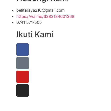
pelitaraya210@gmail.com
https://wa.me/6282184601368
0741 571-505
Ikuti Kami