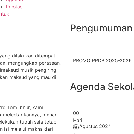
Prestasi
ntak
Pengumuman
 yang dilakukan ditempat
PROMO PPDB 2025-2026
ulan, mengungkap perasaan,
dimaksud musik pengiring
tkan maksud yang mau di
Agenda Sekol
tro Tom Ibnur, kami
0
0
 melestarikannya, menari
Hari
ekukan tubuh saja tetapi
17 Agustus 2024
0
0
isi melalui makna dari