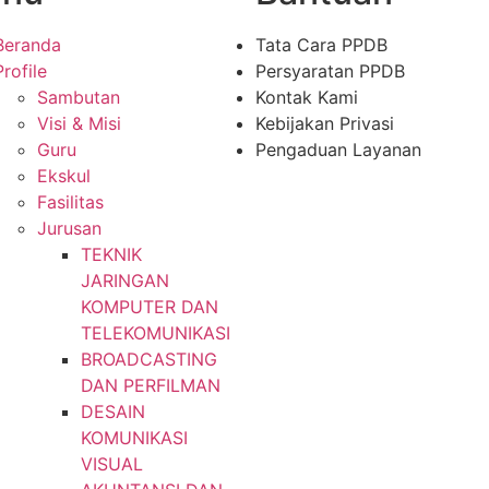
Beranda
Tata Cara PPDB
Profile
Persyaratan PPDB
Sambutan
Kontak Kami
Visi & Misi
Kebijakan Privasi
Guru
Pengaduan Layanan
Ekskul
Fasilitas
Jurusan
TEKNIK
JARINGAN
KOMPUTER DAN
TELEKOMUNIKASI
BROADCASTING
DAN PERFILMAN
DESAIN
KOMUNIKASI
VISUAL