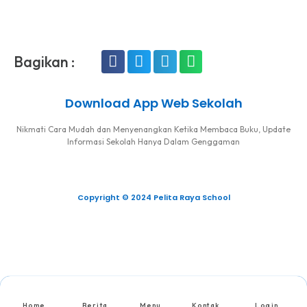
Bagikan :
Download App Web Sekolah
Nikmati Cara Mudah dan Menyenangkan Ketika Membaca Buku, Update
Informasi Sekolah Hanya Dalam Genggaman
Copyright © 2024 Pelita Raya School
Home
Berita
Menu
Kontak
Login