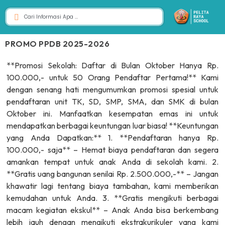
PROMO PPDB 2025-2026
**Promosi Sekolah: Daftar di Bulan Oktober Hanya Rp.
100.000,- untuk 50 Orang Pendaftar Pertama!** Kami
dengan senang hati mengumumkan promosi spesial untuk
pendaftaran unit TK, SD, SMP, SMA, dan SMK di bulan
Oktober ini. Manfaatkan kesempatan emas ini untuk
mendapatkan berbagai keuntungan luar biasa! **Keuntungan
yang Anda Dapatkan:** 1. **Pendaftaran hanya Rp.
100.000,- saja** – Hemat biaya pendaftaran dan segera
amankan tempat untuk anak Anda di sekolah kami. 2.
**Gratis uang bangunan senilai Rp. 2.500.000,-** – Jangan
khawatir lagi tentang biaya tambahan, kami memberikan
kemudahan untuk Anda. 3. **Gratis mengikuti berbagai
macam kegiatan ekskul** – Anak Anda bisa berkembang
lebih jauh dengan mengikuti ekstrakurikuler yang kami