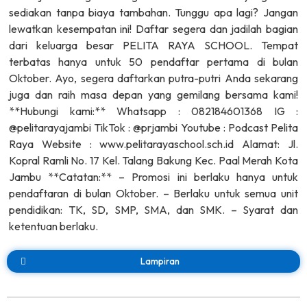
sediakan tanpa biaya tambahan. Tunggu apa lagi? Jangan
lewatkan kesempatan ini! Daftar segera dan jadilah bagian
dari keluarga besar PELITA RAYA SCHOOL. Tempat
terbatas hanya untuk 50 pendaftar pertama di bulan
Oktober. Ayo, segera daftarkan putra-putri Anda sekarang
juga dan raih masa depan yang gemilang bersama kami!
**Hubungi kami:** Whatsapp : 082184601368 IG :
@pelitarayajambi TikTok : @prjambi Youtube : Podcast Pelita
Raya Website : www.pelitarayaschool.sch.id Alamat: Jl.
Kopral Ramli No. 17 Kel. Talang Bakung Kec. Paal Merah Kota
Jambu **Catatan:** – Promosi ini berlaku hanya untuk
pendaftaran di bulan Oktober. – Berlaku untuk semua unit
pendidikan: TK, SD, SMP, SMA, dan SMK. – Syarat dan
ketentuan berlaku.
Lampiran