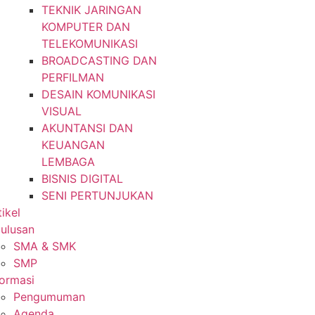
TEKNIK JARINGAN
KOMPUTER DAN
TELEKOMUNIKASI
BROADCASTING DAN
PERFILMAN
DESAIN KOMUNIKASI
VISUAL
AKUNTANSI DAN
KEUANGAN
LEMBAGA
BISNIS DIGITAL
SENI PERTUNJUKAN
tikel
lulusan
SMA & SMK
SMP
formasi
Pengumuman
Agenda