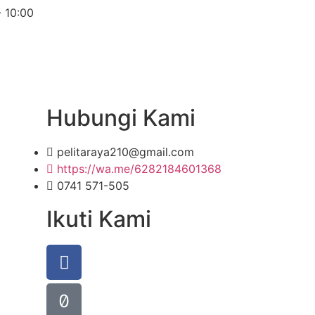
- 10:00
Hubungi Kami
pelitaraya210@gmail.com
https://wa.me/6282184601368
0741 571-505
Ikuti Kami