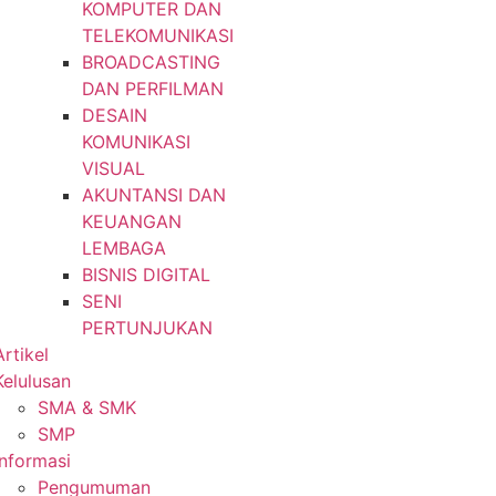
KOMPUTER DAN
TELEKOMUNIKASI
BROADCASTING
DAN PERFILMAN
DESAIN
KOMUNIKASI
VISUAL
AKUNTANSI DAN
KEUANGAN
LEMBAGA
BISNIS DIGITAL
SENI
PERTUNJUKAN
Artikel
Kelulusan
SMA & SMK
SMP
Informasi
Pengumuman