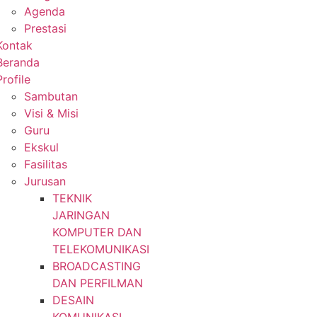
Agenda
Prestasi
Kontak
Beranda
Profile
Sambutan
Visi & Misi
Guru
Ekskul
Fasilitas
Jurusan
TEKNIK
JARINGAN
KOMPUTER DAN
TELEKOMUNIKASI
BROADCASTING
DAN PERFILMAN
DESAIN