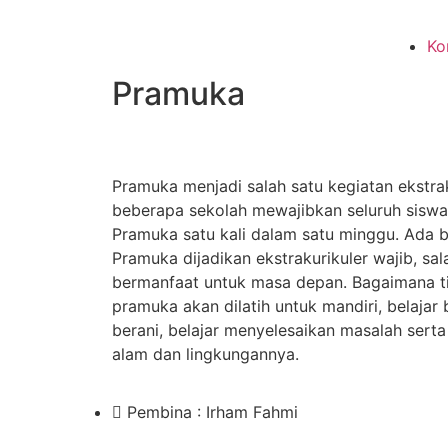
Ko
Pramuka
Pramuka menjadi salah satu kegiatan ekstrak
beberapa sekolah mewajibkan seluruh siswa
Pramuka satu kali dalam satu minggu. Ada 
Pramuka dijadikan ekstrakurikuler wajib, sa
bermanfaat untuk masa depan. Bagaimana ti
pramuka akan dilatih untuk mandiri, belajar 
berani, belajar menyelesaikan masalah sert
alam dan lingkungannya.
Pembina : Irham Fahmi