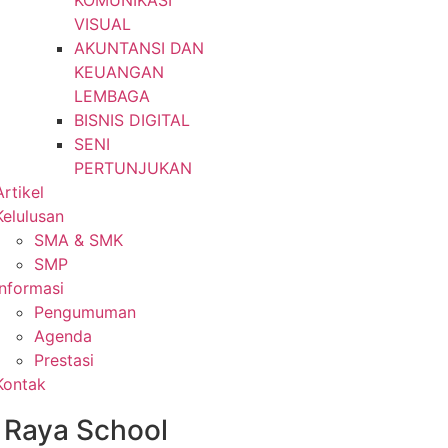
KOMUNIKASI
VISUAL
AKUNTANSI DAN
KEUANGAN
LEMBAGA
BISNIS DIGITAL
SENI
PERTUNJUKAN
Artikel
Kelulusan
SMA & SMK
SMP
Informasi
Pengumuman
Agenda
Prestasi
Kontak
 Raya School