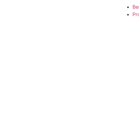
Be
Pro