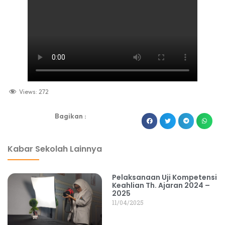
Views:
272
Bagikan :
dibuat oleh rrdigital.id
Kabar Sekolah Lainnya
Pelaksanaan Uji Kompetensi
Keahlian Th. Ajaran 2024 –
2025
11/04/2025