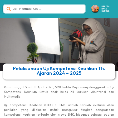
Pelaksanaan Uji Kompetensi Keahlian Th.
Ajaran 2024 – 2025
Pada tanggal 9 s.d. 11 April 2025, SMK Pelita Raya menyelenggarakan Uji
Kompetensi Keahlian untuk anak kelas XII Jurusan Akuntansi dan
Multimedia.
Uji Kompetensi Keahlian (UKK) di SMK adalah sebuah evaluasi atau
penilaian yang dilakukan untuk mengukur tingkat penguasaan
kompetensi keahlian tertentu oleh siswa SMK, biasanya sebagai bagian