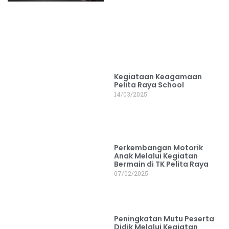
Kegiataan Keagamaan
Pelita Raya School
14/03/2025
Perkembangan Motorik
Anak Melalui Kegiatan
Bermain di TK Pelita Raya
07/02/2025
Peningkatan Mutu Peserta
Didik Melalui Kegiatan