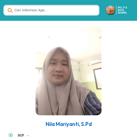
Nila Mariyanti, S.Pd
NIP
: -