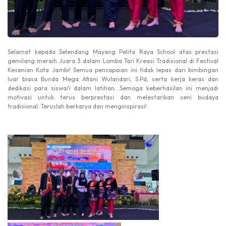
Selamat kepada Selendang Mayang Pelita Raya School atas prestasi
gemilang meraih Juara 3 dalam Lomba Tari Kreasi Tradisional di Festival
Kesenian Kota Jambi! Semua pencapaian ini tidak lepas dari bimbingan
luar biasa Bunda Mega Afiani Wulandari, S.Pd, serta kerja keras dan
dedikasi para siswa/i dalam latihan. Semoga keberhasilan ini menjadi
motivasi untuk terus berprestasi dan melestarikan seni budaya
tradisional. Teruslah berkarya dan menginspirasi!