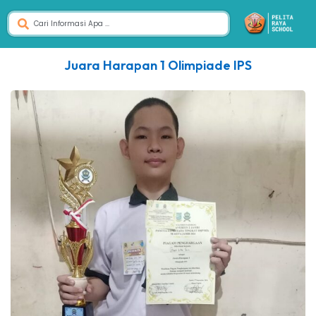
Juara Harapan 1 Olimpiade IPS