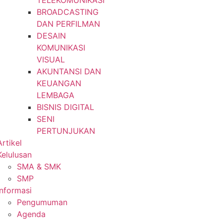
TELEKOMUNIKASI
BROADCASTING
DAN PERFILMAN
DESAIN
KOMUNIKASI
VISUAL
AKUNTANSI DAN
KEUANGAN
LEMBAGA
BISNIS DIGITAL
SENI
PERTUNJUKAN
Artikel
Kelulusan
SMA & SMK
SMP
Informasi
Pengumuman
Agenda