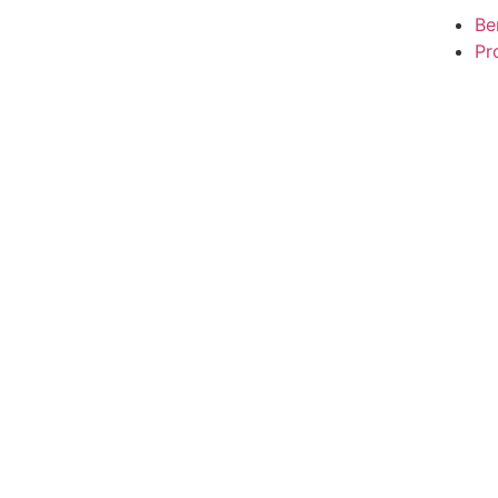
Be
Pro