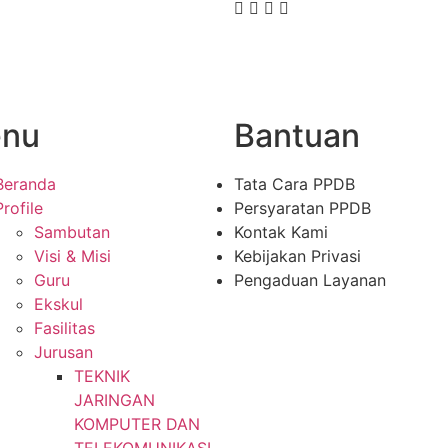
nu
Bantuan
Beranda
Tata Cara PPDB
Profile
Persyaratan PPDB
Sambutan
Kontak Kami
Visi & Misi
Kebijakan Privasi
Guru
Pengaduan Layanan
Ekskul
Fasilitas
Jurusan
TEKNIK
JARINGAN
KOMPUTER DAN