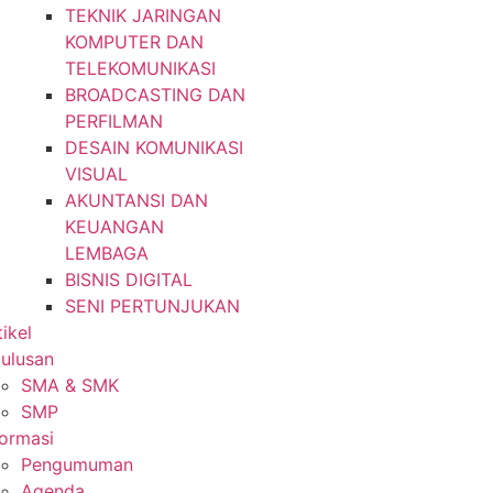
TEKNIK JARINGAN
KOMPUTER DAN
TELEKOMUNIKASI
BROADCASTING DAN
PERFILMAN
DESAIN KOMUNIKASI
VISUAL
AKUNTANSI DAN
KEUANGAN
LEMBAGA
BISNIS DIGITAL
SENI PERTUNJUKAN
tikel
lulusan
SMA & SMK
SMP
formasi
Pengumuman
Agenda