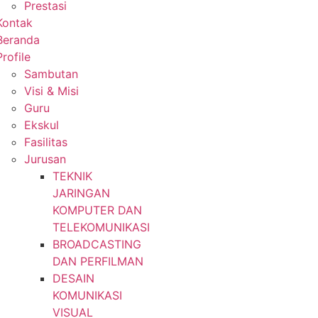
Prestasi
Kontak
Beranda
Profile
Sambutan
Visi & Misi
Guru
Ekskul
Fasilitas
Jurusan
TEKNIK
JARINGAN
KOMPUTER DAN
TELEKOMUNIKASI
BROADCASTING
DAN PERFILMAN
DESAIN
KOMUNIKASI
VISUAL