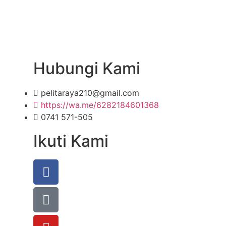
Hubungi Kami
pelitaraya210@gmail.com
https://wa.me/6282184601368
0741 571-505
Ikuti Kami