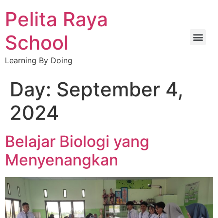
Pelita Raya
School
Learning By Doing
TEKNIK JARINGAN KOMPUTER DAN TELEKOMUNIKASI
Day:
September 4,
2024
Belajar Biologi yang
Menyenangkan