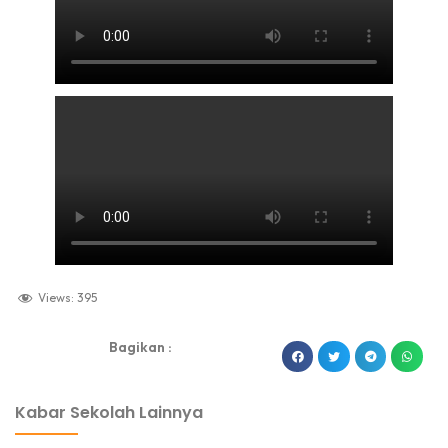
Views:
395
Bagikan :
dibuat oleh rrdigital.id
Kabar Sekolah Lainnya