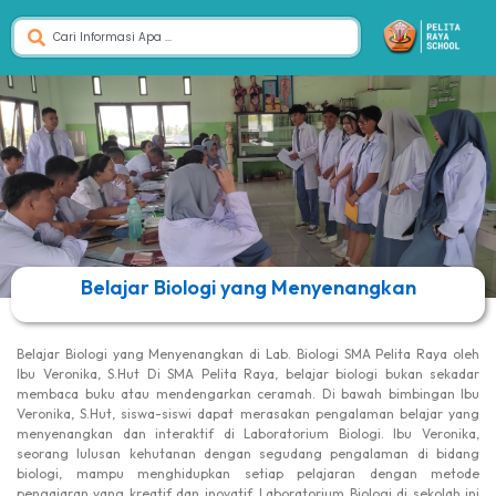
Belajar Biologi yang Menyenangkan
Belajar Biologi yang Menyenangkan di Lab. Biologi SMA Pelita Raya oleh
Ibu Veronika, S.Hut Di SMA Pelita Raya, belajar biologi bukan sekadar
membaca buku atau mendengarkan ceramah. Di bawah bimbingan Ibu
Veronika, S.Hut, siswa-siswi dapat merasakan pengalaman belajar yang
menyenangkan dan interaktif di Laboratorium Biologi. Ibu Veronika,
seorang lulusan kehutanan dengan segudang pengalaman di bidang
biologi, mampu menghidupkan setiap pelajaran dengan metode
pengajaran yang kreatif dan inovatif. Laboratorium Biologi di sekolah ini