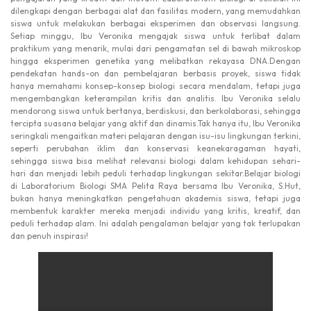
dilengkapi dengan berbagai alat dan fasilitas modern, yang memudahkan
siswa untuk melakukan berbagai eksperimen dan observasi langsung.
Setiap minggu, Ibu Veronika mengajak siswa untuk terlibat dalam
praktikum yang menarik, mulai dari pengamatan sel di bawah mikroskop
hingga eksperimen genetika yang melibatkan rekayasa DNA.Dengan
pendekatan hands-on dan pembelajaran berbasis proyek, siswa tidak
hanya memahami konsep-konsep biologi secara mendalam, tetapi juga
mengembangkan keterampilan kritis dan analitis. Ibu Veronika selalu
mendorong siswa untuk bertanya, berdiskusi, dan berkolaborasi, sehingga
tercipta suasana belajar yang aktif dan dinamis.Tak hanya itu, Ibu Veronika
seringkali mengaitkan materi pelajaran dengan isu-isu lingkungan terkini,
seperti perubahan iklim dan konservasi keanekaragaman hayati,
sehingga siswa bisa melihat relevansi biologi dalam kehidupan sehari-
hari dan menjadi lebih peduli terhadap lingkungan sekitar.Belajar biologi
di Laboratorium Biologi SMA Pelita Raya bersama Ibu Veronika, S.Hut,
bukan hanya meningkatkan pengetahuan akademis siswa, tetapi juga
membentuk karakter mereka menjadi individu yang kritis, kreatif, dan
peduli terhadap alam. Ini adalah pengalaman belajar yang tak terlupakan
dan penuh inspirasi!