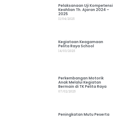
Pelaksanaan Uji Kompetensi
Keahlian Th. Ajaran 2024 –
2025
11/04/2025
Kegiataan Keagamaan
Pelita Raya School
14/03/2025
Perkembangan Motorik
Anak Melalui Kegiatan
Bermain di TK Pelita Raya
07/02/2025
Peningkatan Mutu Peserta