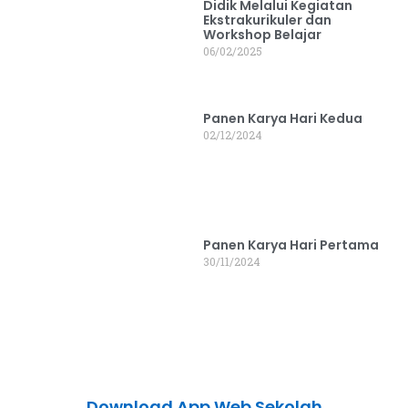
Didik Melalui Kegiatan
Ekstrakurikuler dan
Workshop Belajar
06/02/2025
Panen Karya Hari Kedua
02/12/2024
Panen Karya Hari Pertama
30/11/2024
Download App Web Sekolah