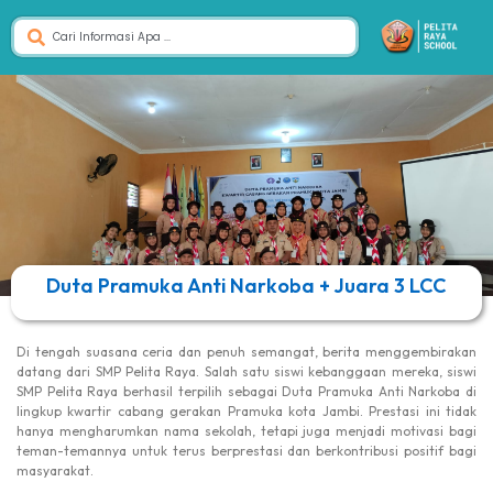
Duta Pramuka Anti Narkoba + Juara 3 LCC
Di tengah suasana ceria dan penuh semangat, berita menggembirakan
datang dari SMP Pelita Raya. Salah satu siswi kebanggaan mereka, siswi
SMP Pelita Raya berhasil terpilih sebagai Duta Pramuka Anti Narkoba di
lingkup kwartir cabang gerakan Pramuka kota Jambi. Prestasi ini tidak
hanya mengharumkan nama sekolah, tetapi juga menjadi motivasi bagi
teman-temannya untuk terus berprestasi dan berkontribusi positif bagi
masyarakat.