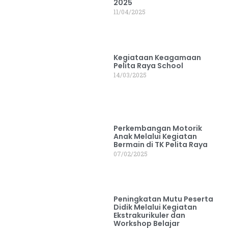
2025
11/04/2025
Kegiataan Keagamaan
Pelita Raya School
14/03/2025
Perkembangan Motorik
Anak Melalui Kegiatan
Bermain di TK Pelita Raya
07/02/2025
Peningkatan Mutu Peserta
Didik Melalui Kegiatan
Ekstrakurikuler dan
Workshop Belajar