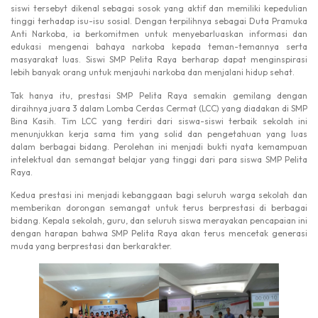
siswi tersebyt dikenal sebagai sosok yang aktif dan memiliki kepedulian
tinggi terhadap isu-isu sosial. Dengan terpilihnya sebagai Duta Pramuka
Anti Narkoba, ia berkomitmen untuk menyebarluaskan informasi dan
edukasi mengenai bahaya narkoba kepada teman-temannya serta
masyarakat luas. Siswi SMP Pelita Raya berharap dapat menginspirasi
lebih banyak orang untuk menjauhi narkoba dan menjalani hidup sehat.
Tak hanya itu, prestasi SMP Pelita Raya semakin gemilang dengan
diraihnya juara 3 dalam Lomba Cerdas Cermat (LCC) yang diadakan di SMP
Bina Kasih. Tim LCC yang terdiri dari siswa-siswi terbaik sekolah ini
menunjukkan kerja sama tim yang solid dan pengetahuan yang luas
dalam berbagai bidang. Perolehan ini menjadi bukti nyata kemampuan
intelektual dan semangat belajar yang tinggi dari para siswa SMP Pelita
Raya.
Kedua prestasi ini menjadi kebanggaan bagi seluruh warga sekolah dan
memberikan dorongan semangat untuk terus berprestasi di berbagai
bidang. Kepala sekolah, guru, dan seluruh siswa merayakan pencapaian ini
dengan harapan bahwa SMP Pelita Raya akan terus mencetak generasi
muda yang berprestasi dan berkarakter.