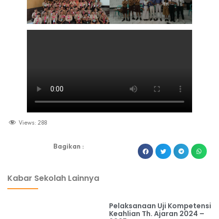
Views:
288
Bagikan :
dibuat oleh rrdigital.id
Kabar Sekolah Lainnya
Pelaksanaan Uji Kompetensi
Keahlian Th. Ajaran 2024 –