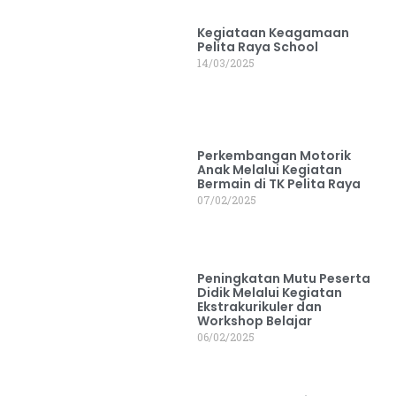
Kegiataan Keagamaan
Pelita Raya School
14/03/2025
Perkembangan Motorik
Anak Melalui Kegiatan
Bermain di TK Pelita Raya
07/02/2025
Peningkatan Mutu Peserta
Didik Melalui Kegiatan
Ekstrakurikuler dan
Workshop Belajar
06/02/2025