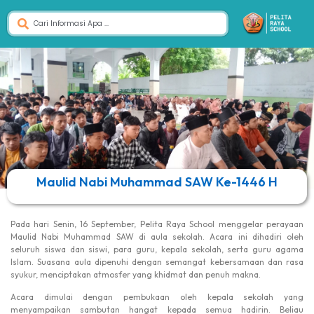
Maulid Nabi Muhammad SAW Ke-1446 H
Pada hari Senin, 16 September, Pelita Raya School menggelar perayaan
Maulid Nabi Muhammad SAW di aula sekolah. Acara ini dihadiri oleh
seluruh siswa dan siswi, para guru, kepala sekolah, serta guru agama
Islam. Suasana aula dipenuhi dengan semangat kebersamaan dan rasa
syukur, menciptakan atmosfer yang khidmat dan penuh makna.
Acara dimulai dengan pembukaan oleh kepala sekolah yang
menyampaikan sambutan hangat kepada semua hadirin. Beliau