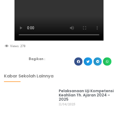
Views:
278
Bagikan :
dibuat oleh rrdigital.id
Kabar Sekolah Lainnya
Pelaksanaan Uji Kompetensi
Keahlian Th. Ajaran 2024 –
2025
11/04/2025